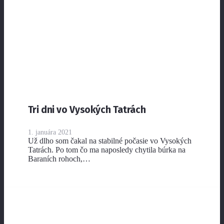
Tri dni vo Vysokých Tatrách
1. januára 2021
Už dlho som čakal na stabilné počasie vo Vysokých
Tatrách. Po tom čo ma naposledy chytila búrka na
Baraních rohoch,…