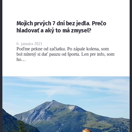
Mojich prvých 7 dní bez jedla. Prečo
hladovať a aký to má zmysel?
6. januára 2021
Poďme pekne od začiatku. Po zápale kolena, som
bol nútený si dať pauzu od športu. Len pre info, som
ho…