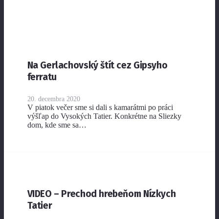
Na Gerlachovský štít cez Gipsyho
ferratu
20. decembra 2020
V piatok večer sme si dali s kamarátmi po práci
výšľap do Vysokých Tatier. Konkrétne na Sliezky
dom, kde sme sa…
VIDEO – Prechod hrebeňom Nízkych
Tatier