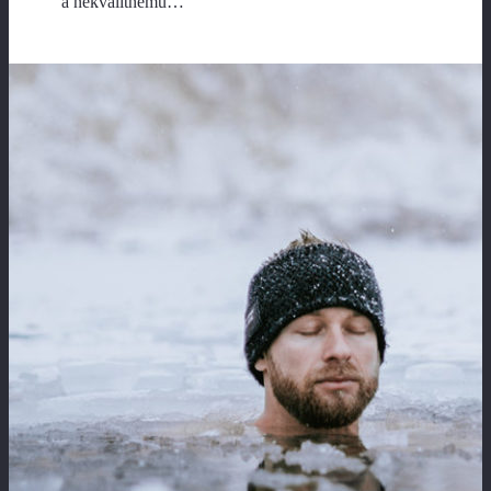
a nekvalitnému…