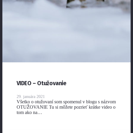
VIDEO – Otužovanie
29. januára 2021
Všetko o otužovaní som spomenul v blogu s názvom
OTUŽOVANIE Tu si môžete pozrieť krátke video o
tom ako na…