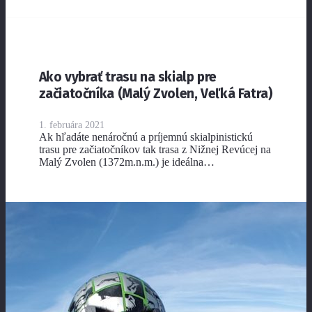
Ako vybrať trasu na skialp pre
začiatočníka (Malý Zvolen, Veľká Fatra)
1. februára 2021
Ak hľadáte nenáročnú a príjemnú skialpinistickú
trasu pre začiatočníkov tak trasa z Nižnej Revúcej na
Malý Zvolen (1372m.n.m.) je ideálna…