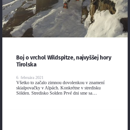
Boj o vrchol Wildspitze, najvyššej hory
Tirolska
6. februára 2021
Všetko to začalo zimnou dovolenkou v znamení
skialpovačky v Alpách. Konkrétne v stredisku
Sölden. Stredisko Solden Prvé dni sme sa…