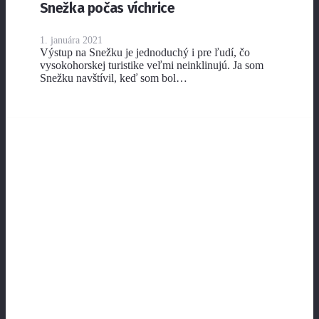
Snežka počas víchrice
1. januára 2021
Výstup na Snežku je jednoduchý i pre ľudí, čo
vysokohorskej turistike veľmi neinklinujú. Ja som
Snežku navštívil, keď som bol…