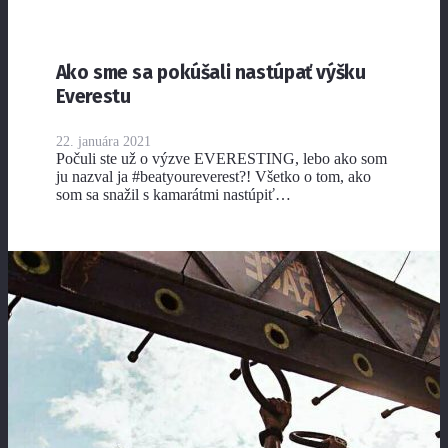
Ako sme sa pokúšali nastúpať výšku
Everestu
22. januára 2021
Počuli ste už o výzve EVERESTING, lebo ako som
ju nazval ja #beatyoureverest?! Všetko o tom, ako
som sa snažil s kamarátmi nastúpiť…