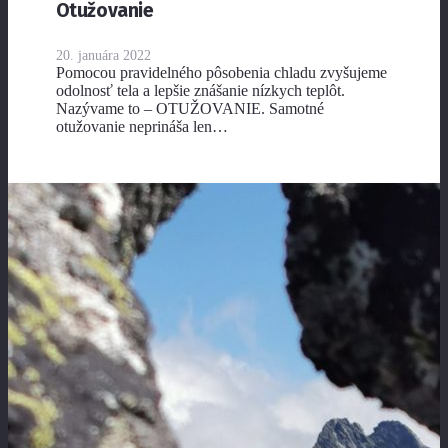
Otužovanie
20. januára 2022
Pomocou pravidelného pôsobenia chladu zvyšujeme
odolnosť tela a lepšie znášanie nízkych teplôt.
Nazývame to – OTUŽOVANIE. Samotné
otužovanie neprináša len…