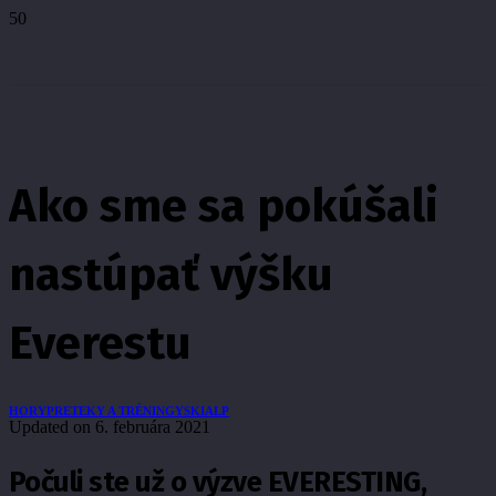
Ako sme sa pokúšali
nastúpať výšku
Everestu
HORY
PRETEKY A TRÉNINGY
SKIALP
Updated on
6. februára 2021
Počuli ste už o výzve EVERESTING,