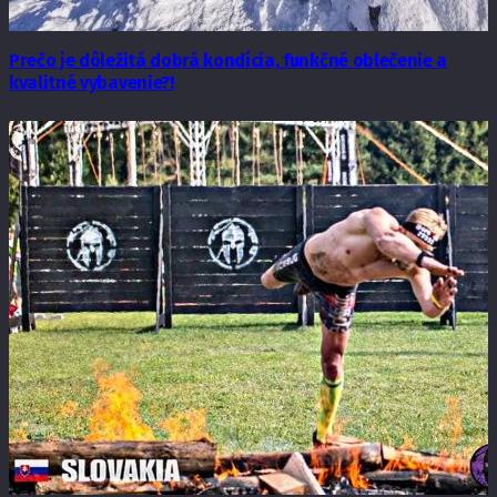
Prečo je dôležitá dobrá kondícia, funkčné oblečenie a
kvalitné vybavenie?!