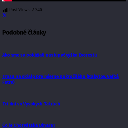
Post Views:
2 346
Podobné články
Ako sme sa pokúšali nastúpať výšku Everestu
Trasa na skialp pre mierne pokročilého (Rakytov, Veľká
Fatra)
Tri dni vo Vysokých Tatrách
Čo je Chorvátska Dinara?