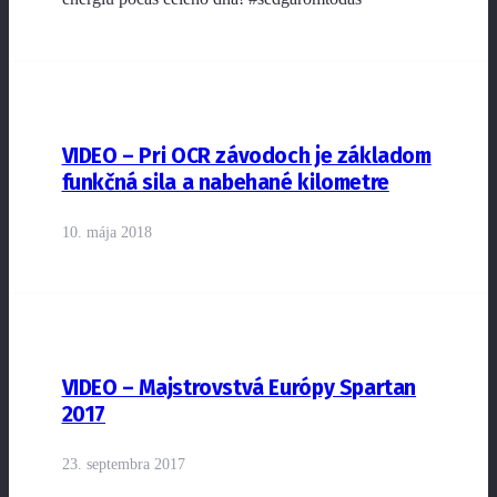
VIDEO – Pri OCR závodoch je základom
funkčná sila a nabehané kilometre
10. mája 2018
VIDEO – Majstrovstvá Európy Spartan
2017
23. septembra 2017