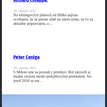
Richard Chrappa:
28. januára 2021
Na tréningových plánoch od Miška najviac
oceňujem, že sú presne ušité na mieru tomu, na čo sa
aktuálne pripravujem, a…
Peter Ceniga
28. januára 2021
S Mišom sme sa poznali z pretekov. Bol zároveň aj
mojím vzorom medzi prekážkovými pretekármi. Na
jeseň 2016 sa ma…