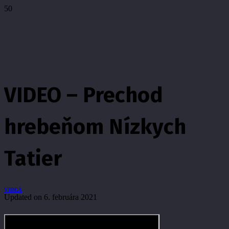
VIDEO – Prechod
hrebeňom Nízkych
Tatier
VIDEÁ
Updated on
6. februára 2021