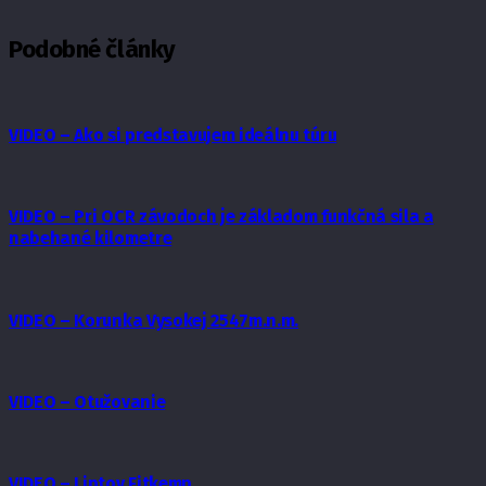
Podobné články
VIDEO – Ako si predstavujem ideálnu túru
VIDEO – Pri OCR závodoch je základom funkčná sila a
nabehané kilometre
VIDEO – Korunka Vysokej 2547m.n.m.
VIDEO – Otužovanie
VIDEO – Liptov Fitkemp