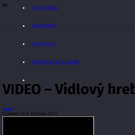
COACHING
PARTNERI
KONTAKT
TRÉNINGOVÝ KEMP
VIDEO – Vidlový hre
VIDEÁ
Updated on
6. februára 2021